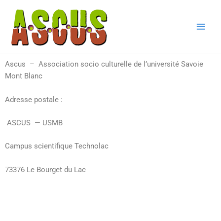
Aller
au
contenu
Ascus – Association socio culturelle de l’université Savoie
Mont Blanc
Adresse postale :
ASCUS — USMB
Campus scientifique Technolac
73376 Le Bourget du Lac