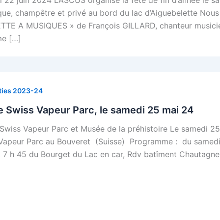
que, champêtre et privé au bord du lac d’Aiguebelette Nous
TE A MUSIQUES » de François GILLARD, chanteur musicien,
me […]
ties 2023-24
e Swiss Vapeur Parc, le samedi 25 mai 24
 Swiss Vapeur Parc et Musée de la préhistoire Le samedi 25
Vapeur Parc au Bouveret (Suisse) Programme : du samedi 
 7 h 45 du Bourget du Lac en car, Rdv batîment Chautagne