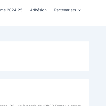
mme 2024-25
Adhésion
Partenariats
amedi 22 juin à partir de 13h30 Dans un cadre