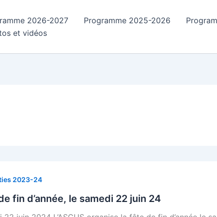
gramme 2026-2027
Programme 2025-2026
Progra
tos et vidéos
ties 2023-24
de fin d’année, le samedi 22 juin 24
 22 juin 2024 L’ASCUS organise la fête de fin d’année le s